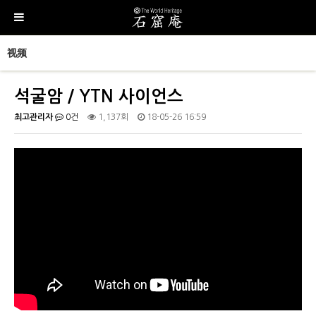
视频
석굴암 / YTN 사이언스
최고관리자
0건
1,137회
18-05-26 16:59